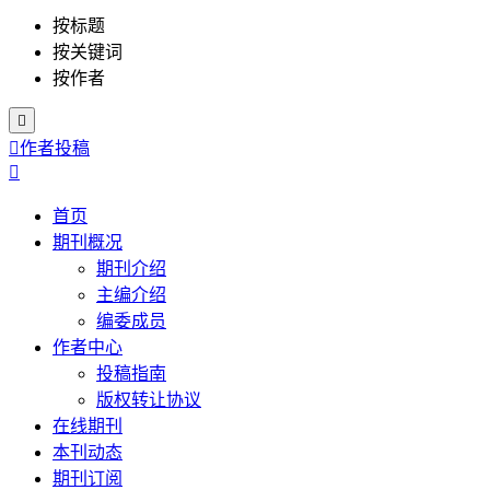
按标题
按关键词
按作者


作者投稿

首页
期刊概况
期刊介绍
主编介绍
编委成员
作者中心
投稿指南
版权转让协议
在线期刊
本刊动态
期刊订阅