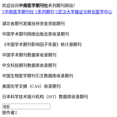
欢迎访问
中南医学期刊社
系列期刊网站！

中南医学期刊社

系列期刊

武汉大学循证与转化医学中心
湖北省期刊发展扶持资金资助期刊
中国学术期刊网络出版总库收录期刊
《中国学术期刊影响因子年报》统计源期刊
中国学术期刊数据库收录期刊
中文科技期刊数据库收录期刊
中国生物医学期刊引文数据库收录期刊
美国化学文摘（CAS）收录期刊
日本科学技术振兴机构（JST）数据库收录期刊
按作者
