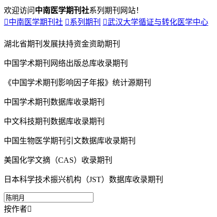
欢迎访问
中南医学期刊社
系列期刊网站！

中南医学期刊社

系列期刊

武汉大学循证与转化医学中心
湖北省期刊发展扶持资金资助期刊
中国学术期刊网络出版总库收录期刊
《中国学术期刊影响因子年报》统计源期刊
中国学术期刊数据库收录期刊
中文科技期刊数据库收录期刊
中国生物医学期刊引文数据库收录期刊
美国化学文摘（CAS）收录期刊
日本科学技术振兴机构（JST）数据库收录期刊
按作者
