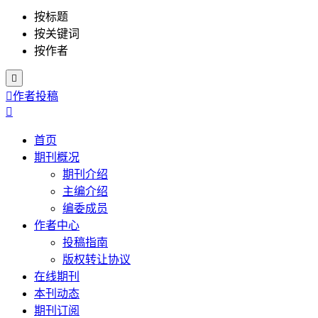
按标题
按关键词
按作者


作者投稿

首页
期刊概况
期刊介绍
主编介绍
编委成员
作者中心
投稿指南
版权转让协议
在线期刊
本刊动态
期刊订阅