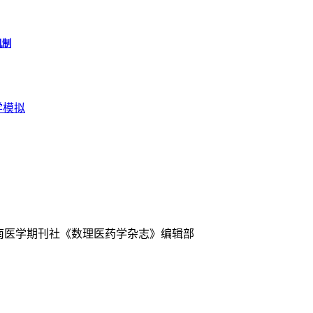
机制
学模拟
中南医学期刊社《数理医药学杂志》编辑部