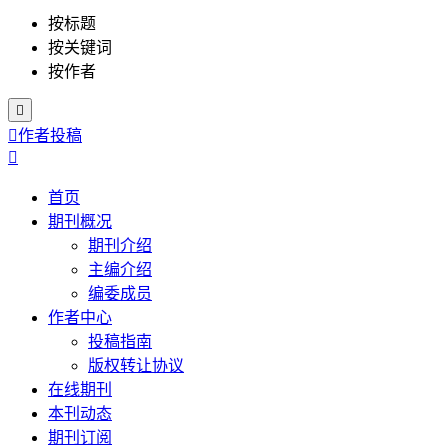
按标题
按关键词
按作者


作者投稿

首页
期刊概况
期刊介绍
主编介绍
编委成员
作者中心
投稿指南
版权转让协议
在线期刊
本刊动态
期刊订阅