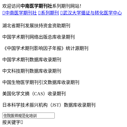
欢迎访问
中南医学期刊社
系列期刊网站！

中南医学期刊社

系列期刊

武汉大学循证与转化医学中心
湖北省期刊发展扶持资金资助期刊
中国学术期刊网络出版总库收录期刊
《中国学术期刊影响因子年报》统计源期刊
中国学术期刊数据库收录期刊
中文科技期刊数据库收录期刊
中国生物医学期刊引文数据库收录期刊
美国化学文摘（CAS）收录期刊
日本科学技术振兴机构（JST）数据库收录期刊
按关键字
