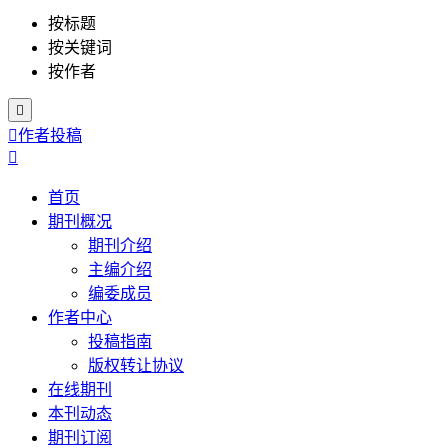
按标题
按关键词
按作者


作者投稿

首页
期刊概况
期刊介绍
主编介绍
编委成员
作者中心
投稿指南
版权转让协议
在线期刊
本刊动态
期刊订阅