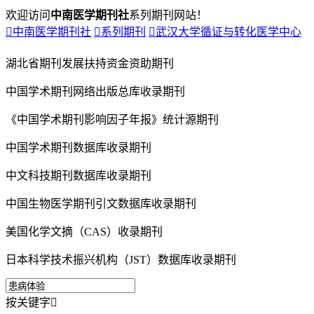
欢迎访问
中南医学期刊社
系列期刊网站！

中南医学期刊社

系列期刊

武汉大学循证与转化医学中心
湖北省期刊发展扶持资金资助期刊
中国学术期刊网络出版总库收录期刊
《中国学术期刊影响因子年报》统计源期刊
中国学术期刊数据库收录期刊
中文科技期刊数据库收录期刊
中国生物医学期刊引文数据库收录期刊
美国化学文摘（CAS）收录期刊
日本科学技术振兴机构（JST）数据库收录期刊
按关键字
