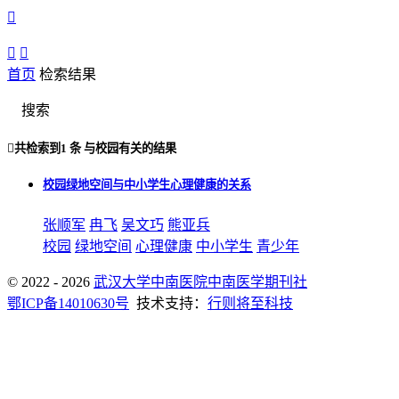



首页
检索结果
搜索

共检索到
1 条
与
校园
有关的结果
校园绿地空间与中小学生心理健康的关系
张顺军
冉飞
吴文巧
熊亚兵
校园
绿地空间
心理健康
中小学生
青少年
© 2022 - 2026
武汉大学中南医院中南医学期刊社
鄂ICP备14010630号
技术支持：
行则将至科技