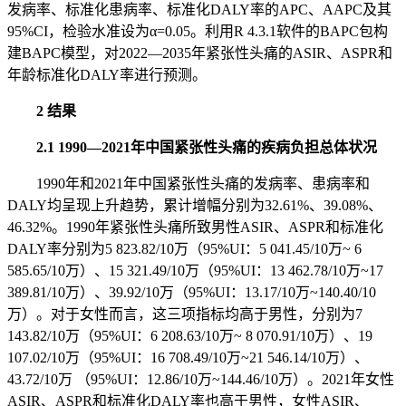
发病率、标准化患病率、标准化DALY率的APC、AAPC及其
95%CI，检验水准设为α=0.05。利用R 4.3.1软件的BAPC包构
建BAPC模型，对2022—2035年紧张性头痛的ASIR、ASPR和
年龄标准化DALY率进行预测。
2 结果
2.1 1990—2021年中国紧张性头痛的疾病负担总体状况
1990年和2021年中国紧张性头痛的发病率、患病率和
DALY均呈现上升趋势，累计增幅分别为32.61%、39.08%、
46.32%。1990年紧张性头痛所致男性ASIR、ASPR和标准化
DALY率分别为5 823.82/10万（95%UI：5 041.45/10万~ 6
585.65/10万）、15 321.49/10万（95%UI：13 462.78/10万~17
389.81/10万）、39.92/10万（95%UI：13.17/10万~140.40/10
万）。对于女性而言，这三项指标均高于男性，分别为7
143.82/10万（95%UI：6 208.63/10万~ 8 070.91/10万）、19
107.02/10万（95%UI：16 708.49/10万~21 546.14/10万）、
43.72/10万 （95%UI：12.86/10万~144.46/10万）。2021年女性
ASIR、ASPR和标准化DALY率也高于男性，女性ASIR、