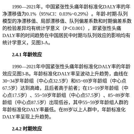
1990—2021年，中国紧张性头痛年龄标准化DALY率的年
净漂移值为0.1%（95%CI：0.03%~0.29%）。年龄-时期-队列
模型的净漂移值、局部漂移值、队列偏差系数和时期偏差系数
的检验差异均有统计学意义（P＜0.001），即紧张性头痛
DALY率的时间趋势在中国居民中时期与队列效应的影响均有
统计学意义，见图3-A。
2.4.1 年龄效应
1990—2021年中国紧张性头痛年龄标准化DALY率的年龄
效应见图3-B。年龄标准化DALY率呈波动上升趋势，曲线在
30~34岁年龄组（中心点32.5岁）和65~69岁年龄组（中心点
67.5岁）达到高峰，且后者高于前者；在15~19岁年龄组（中
心点17.5岁）、55~59岁年龄组（中心点57.5岁）、85~89岁年
龄组（中心点87.5岁）出现低谷，其中55~59岁年龄组人群的
年龄标准化DALY率最低。在89岁以上人群中，年龄标准化
DALY率呈现上升趋势。
2.4.2 时期效应