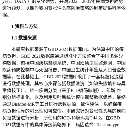
year，DALY）的变化趋势，并对2022—2035年疾病负担趋势
进行预测，以期为我国紧张性头痛防治策略的制定提供科学依
据。
1 资料与方法
1.1 数据来源
本研究数据来源于GBD 2021数据库[7]。为估算中国的疾
病负担，GBD 2021数据库通过标准化方法整合了中国多源异
构数据，包括中国疾病监测系统、中国妇幼卫生监测网、中国
疾病预防控制中心死因报告、中国卫生统计年鉴及人口普查数
据等。在此基础上，GBD 2021数据库采用了一套标准化流程
进行数据处理，其核心步骤包括数据清洗（如缺失值填补与异
常值校正）、统一疾病分类（基于ICD编码映射）、年龄-性
别分组标准化，以及利用贝叶斯统计模型调整数据偏差，最终
通过DisMod-MR等工具进行跨数据源一致性评估，以确保疾
病负担估算的可比性和可靠性。本研究针对紧张性头痛的疾病
负担数据进行分析，所使用的ICD-10编码为G44.2。在GBD
2021数据库中的具体筛选策略如下：病因选择“Tension-type