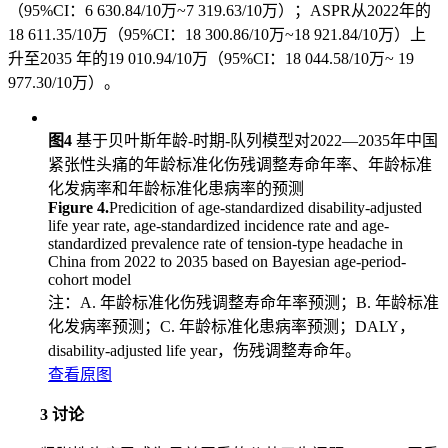
（95%CI：6 630.84/10万~7 319.63/10万）；ASPR从2022年的
18 611.35/10万（95%CI：18 300.86/10万~18 921.84/10万）上
升至2035 年的19 010.94/10万（95%CI：18 044.58/10万~ 19
977.30/10万）。
图4
基于贝叶斯年龄-时期-队列模型对2022—2035年中国
紧张性头痛的年龄标准化伤残调整寿命年率、年龄标准
化发病率和年龄标准化患病率的预测
Figure 4.
Predicition of age-standardized disability-adjusted
life year rate, age-standardized incidence rate and age-
standardized prevalence rate of tension-type headache in
China from 2022 to 2035 based on Bayesian age-period-
cohort model
注：A. 年龄标准化伤残调整寿命年率预测；B. 年龄标准
化发病率预测；C. 年龄标准化患病率预测；DALY，
disability-adjusted life year，伤残调整寿命年。
查看原图
3 讨论