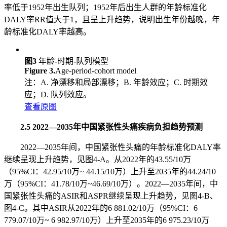
率低于1952年出生队列；1952年后出生人群的年龄标准化
DALY率RR值大于1，且呈上升趋势，说明出生年份越晚，年
龄标准化DALY率越高。
图3
年龄-时期-队列模型
Figure 3.
Age-period-cohort model
注：A. 净漂移和局部漂移；B. 年龄效应；C. 时期效
应；D. 队列效应。
查看原图
2.5 2022—2035年中国紧张性头痛疾病负担趋势预测
2022—2035年间，中国紧张性头痛的年龄标准化DALY率
继续呈现上升趋势，见图4-A。从2022年的43.55/10万
（95%CI：42.95/10万~ 44.15/10万）上升至2035年的44.24/10
万（95%CI：41.78/10万~46.69/10万）。2022—2035年间，中
国紧张性头痛的ASIR和ASPR继续呈现上升趋势，见图4-B、
图4-C。其中ASIR从2022年的6 881.02/10万（95%CI：6
779.07/10万~ 6 982.97/10万）上升至2035年的6 975.23/10万