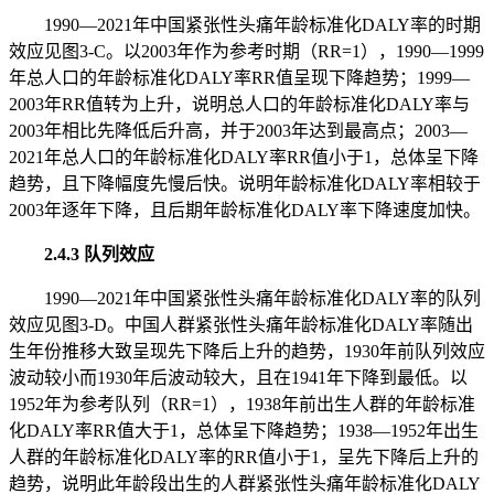
1990—2021年中国紧张性头痛年龄标准化DALY率的时期
效应见图3-C。以2003年作为参考时期（RR=1），1990—1999
年总人口的年龄标准化DALY率RR值呈现下降趋势；1999—
2003年RR值转为上升，说明总人口的年龄标准化DALY率与
2003年相比先降低后升高，并于2003年达到最高点；2003—
2021年总人口的年龄标准化DALY率RR值小于1，总体呈下降
趋势，且下降幅度先慢后快。说明年龄标准化DALY率相较于
2003年逐年下降，且后期年龄标准化DALY率下降速度加快。
2.4.3 队列效应
1990—2021年中国紧张性头痛年龄标准化DALY率的队列
效应见图3-D。中国人群紧张性头痛年龄标准化DALY率随出
生年份推移大致呈现先下降后上升的趋势，1930年前队列效应
波动较小而1930年后波动较大，且在1941年下降到最低。以
1952年为参考队列（RR=1），1938年前出生人群的年龄标准
化DALY率RR值大于1，总体呈下降趋势；1938—1952年出生
人群的年龄标准化DALY率的RR值小于1，呈先下降后上升的
趋势，说明此年龄段出生的人群紧张性头痛年龄标准化DALY