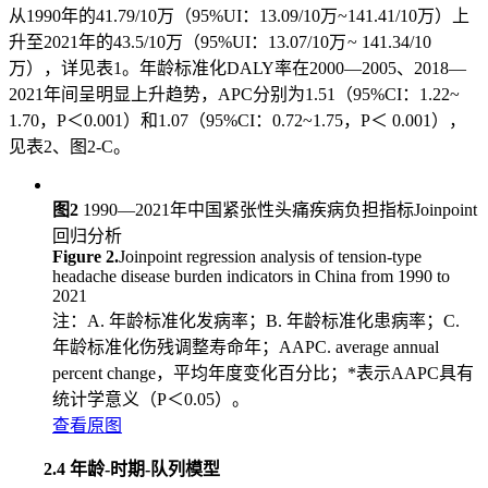
从1990年的41.79/10万（95%UI：13.09/10万~141.41/10万）上
升至2021年的43.5/10万（95%UI：13.07/10万 ~ 141.34/10
万），详见表1。年龄标准化DALY率在2000—2005、2018—
2021年间呈明显上升趋势，APC分别为1.51（95%CI：1.22~
1.70，P＜0.001）和1.07（95%CI：0.72~1.75，P＜ 0.001），
见表2、图2-C。
图2
1990—2021年中国紧张性头痛疾病负担指标Joinpoint
回归分析
Figure 2.
Joinpoint regression analysis of tension-type
headache disease burden indicators in China from 1990 to
2021
注：A. 年龄标准化发病率；B. 年龄标准化患病率；C.
年龄标准化伤残调整寿命年；AAPC. average annual
percent change，平均年度变化百分比；*表示AAPC具有
统计学意义（P＜0.05）。
查看原图
2.4 年龄-时期-队列模型