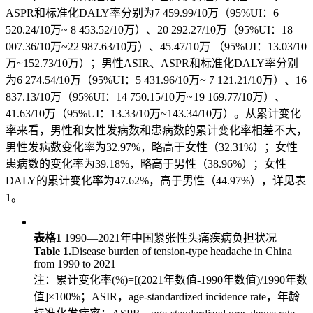
ASPR和标准化DALY率分别为7 459.99/10万（95%UI：6
520.24/10万~ 8 453.52/10万）、20 292.27/10万（95%UI：18
007.36/10万~22 987.63/10万）、45.47/10万 （95%UI：13.03/10
万~152.73/10万）；男性ASIR、ASPR和标准化DALY率分别
为6 274.54/10万（95%UI：5 431.96/10万~ 7 121.21/10万）、16
837.13/10万（95%UI：14 750.15/10 万~ 19 169.77/10万）、
41.63/10万（95%UI：13.33/10万~143.34/10万）。从累计变化
率来看，男性和女性发病数和患病数的累计变化率相差不大，
男性发病数变化率为32.97%，略高于女性（32.31%）；女性
患病数的变化率为39.18%，略高于男性（38.96%）；女性
DALY的累计变化率为47.62%，高于男性（44.97%），详见表
1。
表格1
1990—2021年中国紧张性头痛疾病负担状况
Table 1.
Disease burden of tension-type headache in China
from 1990 to 2021
注：累计变化率(%)=[(2021年数值-1990年数值)/1990年数
值]×100%；ASIR，age-standardized incidence rate，年龄