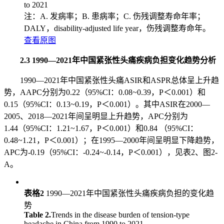
to 2021
注：A. 发病率；B. 患病率；C. 伤残调整寿命年率；
DALY，disability-adjusted life year，伤残调整寿命年。
查看原图
2.3 1990—2021年中国紧张性头痛疾病负担变化趋势分析
1990—2021年中国紧张性头痛ASIR和ASPR总体呈上升趋
势，AAPC分别为0.22（95%CI：0.08~0.39，P＜0.001）和
0.15（95%CI：0.13~0.19，P＜0.001）。其中ASIR在2000—
2005、2018—2021年间呈明显上升趋势，APC分别为
1.44（95%CI：1.21~1.67，P＜0.001）和0.84 （95%CI：
0.48~1.21，P＜0.001）；在1995—2000年间呈明显下降趋势，
APC为-0.19（95%CI：-0.24~-0.14，P＜0.001），见表2、图2-
A。
表格2
1990—2021年中国紧张性头痛疾病负担的变化趋
势
Table 2.
Trends in the disease burden of tension-type
headache in China from 1990 to 2021