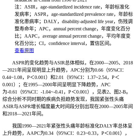
注：ASIR，age-standardized incidence rate，年龄标准化
发病率；ASPR，age-standardized prevalence rate，年龄标
准化患病率；DALY，disability-adjusted life year，伤残调
整寿命年；APC，annual percent change，年度变化百分
比；AAPC，average annual percent change，平均年度变
化百分比；CI，confidence interval，置信区间。
查看原图
ASPR的变化趋势与ASIR总体相似，在2000—2005、2018
—2021年间呈现明显上升趋势，APC分别为0.66（95%CI：
0.44~1.08，P＜0.001）和2.01（95%CI：1.37~2.54，P ＜
0.001）；在1995—2000年间呈明显下降趋势，APC
为-0.61（95%CI：-1.04~-0.41，P ＜0.001），见表2、图2-B。
综合分析不同时期的疾病负担趋势发现，我国紧张性头痛
ASIR与ASPR增长幅度最大时间段分别出现在2000—2005年间
和2018—2021年间。
我国1990—2021年紧张性头痛年龄标准化DALY率总体呈
上升趋势，AAPC为0.34（95%CI：0.23~0.33，P＜0.001），