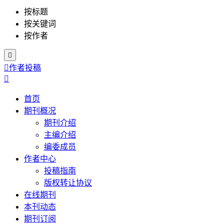
按标题
按关键词
按作者


作者投稿

首页
期刊概况
期刊介绍
主编介绍
编委成员
作者中心
投稿指南
版权转让协议
在线期刊
本刊动态
期刊订阅