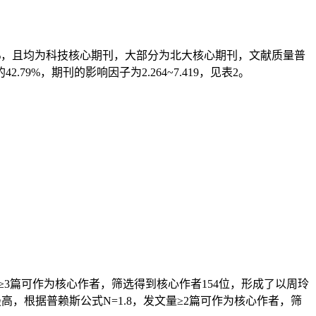
73%，且均为科技核心期刊，大部分为北大核心期刊，文献质量普
%，期刊的影响因子为2.264~7.419，见表2。
量≥3篇可作为核心作者，筛选得到核心作者154位，形成了以周玲
）最高，根据普赖斯公式N=1.8，发文量≥2篇可作为核心作者，筛