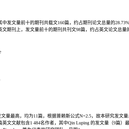
，其中发文量前十的期刊共载文160篇，约占期刊论文总量的28.
期刊上，发文量前十的期刊共刊文98篇，约占英文论文总量的42.79
e
e
的发文量最高，均为11篇，根据普赖斯公式N=2.5，故本研究发文
文献包含1 484名作者，其中Qin Luping 的发文量（9篇