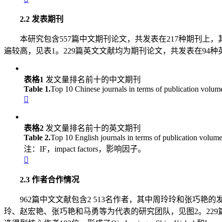
2.2 发表期刊
本研究包含557篇中文期刊论文，共发表在217种期刊上
遍较高，见表1。229篇英文文献均为期刊论文，共发表在94种英文
表格1
发文量排名前十的中文期刊
Table 1.
Top 10 Chinese journals in terms of publication volum

表格2
发文量排名前十的英文期刊
Table 2.
Top 10 English journals in terms of publication volum
注：IF，impact factors，影响因子。

2.3 作者合作情况
962篇中文文献包含2 513名作者，其中周玲玲和张巧艳
玲、赵宏艳、张巧艳和马勇等为代表的研究团队，见图2。229篇英文