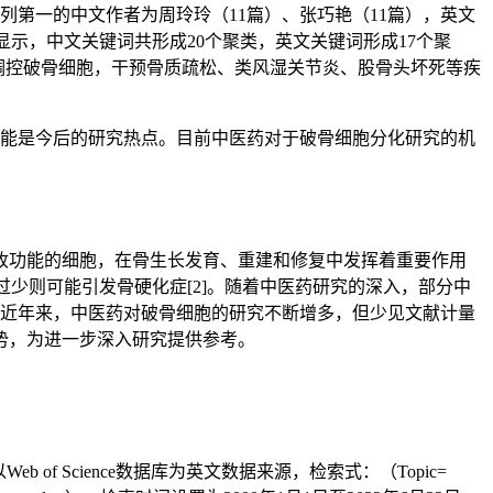
并列第一的中文作者为周玲玲（11篇）、张巧艳（11篇），英文
析显示，中文关键词共形成20个聚类，英文关键词形成17个聚
通路等调控破骨细胞，干预骨质疏松、类风湿关节炎、股骨头坏死等疾
能是今后的研究热点。目前中医药对于破骨细胞分化研究的机
收功能的细胞，在骨生长发育、重建和修复中发挥着重要作用
少则可能引发骨硬化症[2]。随着中医药研究的深入，部分中
作用。近年来，中医药对破骨细胞的研究不断增多，但少见文献计量
势，为进一步深入研究提供参考。
 Science数据库为英文数据来源，检索式：（Topic=