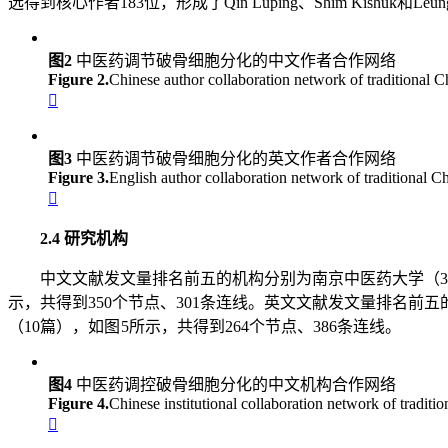
选得到核心作者183位，形成了Qin Luping、Shim Kishuk和Le
图2
中医药调节破骨细胞分化的中文作者合作网络
Figure 2.
Chinese author collaboration network of traditional Ch

图3
中医药调节破骨细胞分化的英文作者合作网络
Figure 3.
English author collaboration network of traditional Ch

2.4 研究机构
中文文献发文量排名前五的机构分别为南京中医药大学（30
示，共得到350个节点、301条连线。英文文献发文量排名前
（10篇），如图 5所示，共得到264个节点、386条连线。
图4
中医药调控破骨细胞分化的中文机构合作网络
Figure 4.
Chinese institutional collaboration network of traditio
