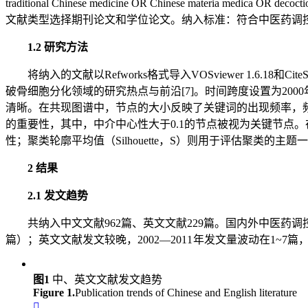
traditional Chinese medicine OR Chinese materia medica
文献类型选择期刊论文和学位论文。纳入标准：符合中医药调
1.2 研究方法
将纳入的文献以Refworks格式导入VOSviewer 1.6
破骨细胞分化领域的研究热点与前沿[7]。时间跨度设置为2000年1月至2022年6
清晰。在共现图谱中，节点的大小反映了关键词的出现频率，
的重要性，其中，中介中心性大于0.1的节点被视为关键节点。在
性；聚类轮廓平均值（Silhouette，S）则用于评估聚类的主
2 结果
2.1 发文趋势
共纳入中文文献962篇、英文文献229篇。国内外中医药调
篇）；英文文献发文较晚，2002—2011 年发文量波动在1~7篇
图1
中、英文文献发文趋势
Figure 1.
Publication trends of Chinese and English literature
