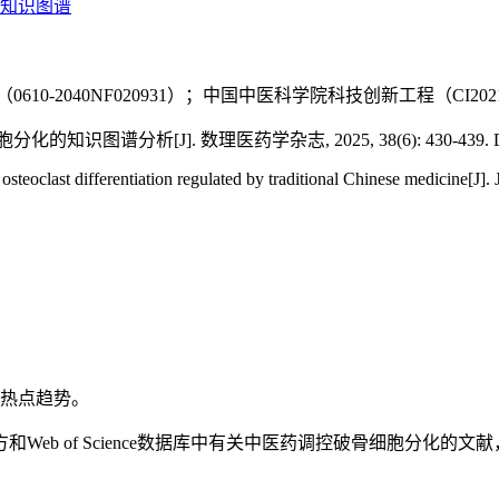
知识图谱
-2040NF020931）；中国中医科学院科技创新工程（CI2021A
析[J]. 数理医药学杂志, 2025, 38(6): 430-439. DOI: 10.12
oclast differentiation regulated by traditional Chinese medicine[J].
热点趋势。
b of Science数据库中有关中医药调控破骨细胞分化的文献，采用Cite