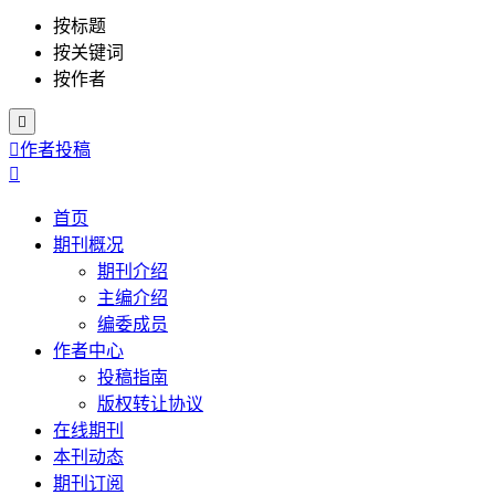
按标题
按关键词
按作者


作者投稿

首页
期刊概况
期刊介绍
主编介绍
编委成员
作者中心
投稿指南
版权转让协议
在线期刊
本刊动态
期刊订阅