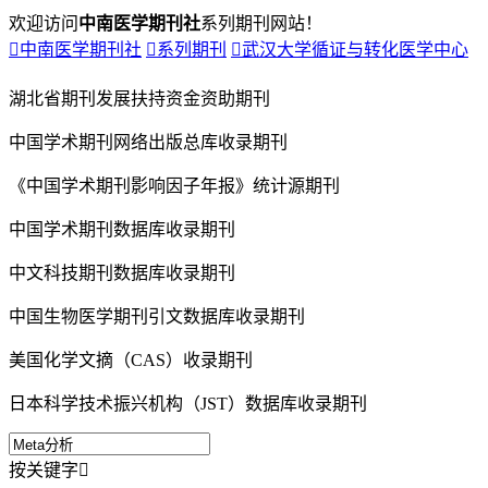
欢迎访问
中南医学期刊社
系列期刊网站！

中南医学期刊社

系列期刊

武汉大学循证与转化医学中心
湖北省期刊发展扶持资金资助期刊
中国学术期刊网络出版总库收录期刊
《中国学术期刊影响因子年报》统计源期刊
中国学术期刊数据库收录期刊
中文科技期刊数据库收录期刊
中国生物医学期刊引文数据库收录期刊
美国化学文摘（CAS）收录期刊
日本科学技术振兴机构（JST）数据库收录期刊
按关键字
